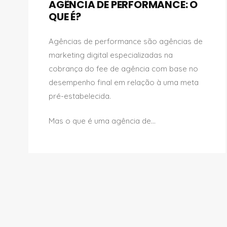
AGÊNCIA DE PERFORMANCE: O
QUE É?
Agências de performance são agências de
marketing digital especializadas na
cobrança do fee de agência com base no
desempenho final em relação à uma meta
pré-estabelecida.
Mas o que é uma agência de...