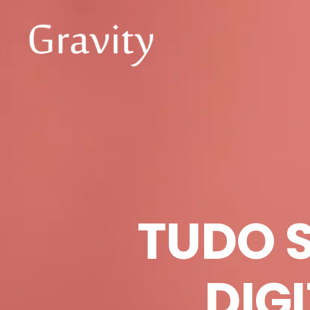
TUDO 
DIGI