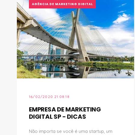
AGÊNCIA DE MARKETING DIGITAL
16/02/2020 21:08:18
EMPRESA DE MARKETING
DIGITAL SP - DICAS
Não importa se você é uma startup, um