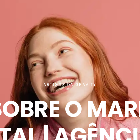
ARTIGOS DA GRAVITY
SOBRE O MAR
TAL | AGÊNC