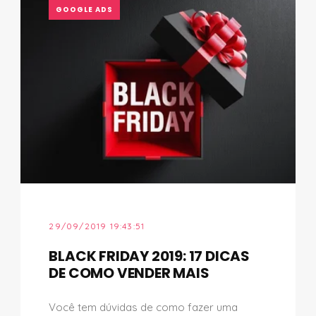
GOOGLE ADS
29/09/2019 19:43:51
BLACK FRIDAY 2019: 17 DICAS
DE COMO VENDER MAIS
Você tem dúvidas de como fazer uma