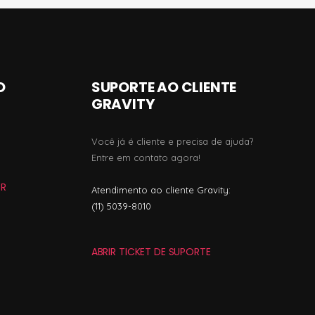
O
SUPORTE AO CLIENTE
GRAVITY
Você já é cliente e precisa de ajuda?
Entre em contato agora!
R
Atendimento ao cliente Gravity:
(11) 5039-8010
ABRIR TICKET DE SUPORTE