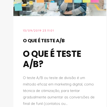
13/09/2019 23:11:01
O QUE É TESTE A/B
O QUE É TESTE
A/B?
O teste A/B ou teste de divisão é um
método eficaz em marketing digital, como
técnica de otimização, para tentar
gradualmente aumentar as conversões de
final de funil (contatos ou...