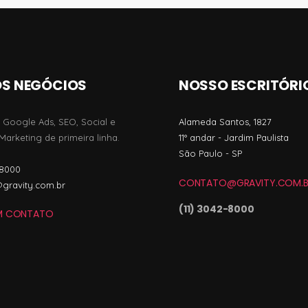
S NEGÓCIOS
NOSSO ESCRITÓRI
 Google Ads, SEO, Social e
Alameda Santos, 1827
arketing de primeira linha.
11º andar - Jardim Paulista
São Paulo - SP
-8000
CONTATO@GRAVITY.COM.B
gravity.com.br
(11) 3042-8000
EM CONTATO