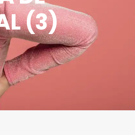
L (3)