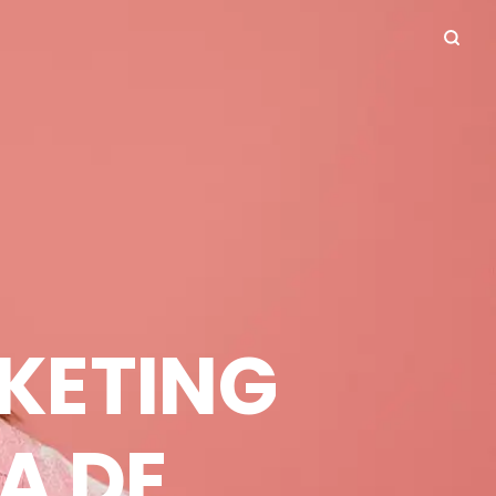
KETING
IA DE