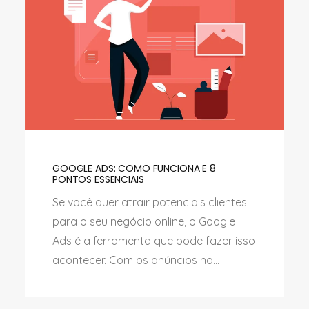
GOOGLE ADS: COMO FUNCIONA E 8
PONTOS ESSENCIAIS
Se você quer atrair potenciais clientes
para o seu negócio online, o Google
Ads é a ferramenta que pode fazer isso
acontecer. Com os anúncios no...