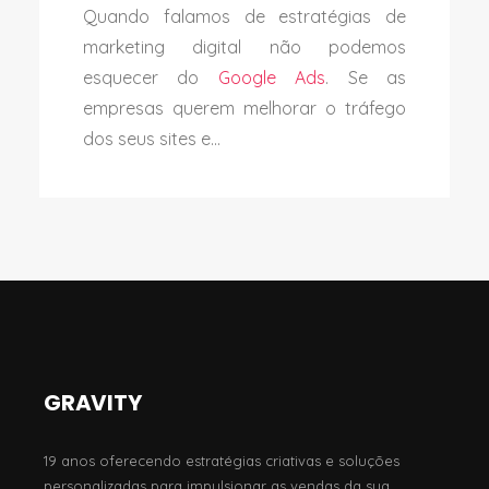
Quando falamos de estratégias de
marketing digital não podemos
esquecer do
Google Ads
. Se as
empresas querem melhorar o tráfego
dos seus sites e...
GRAVITY
19 anos oferecendo estratégias criativas e soluções
personalizadas para impulsionar as vendas da sua