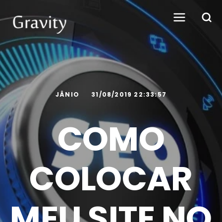
JÂNIO
31/08/2019 22:33:57
COMO
COLOCAR
MEU SITE NO