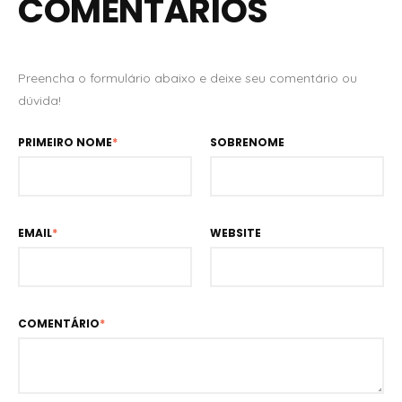
COMENTÁRIOS
Preencha o formulário abaixo e deixe seu comentário ou
dúvida!
PRIMEIRO NOME
*
SOBRENOME
EMAIL
*
WEBSITE
COMENTÁRIO
*