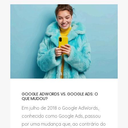
GOOGLE ADWORDS VS. GOOGLE ADS: O
QUE MUDOU?
Em julho de 2018 o Google AdWords,
conhecido como Google Ads, passou
por uma mudança que, ao contrário do