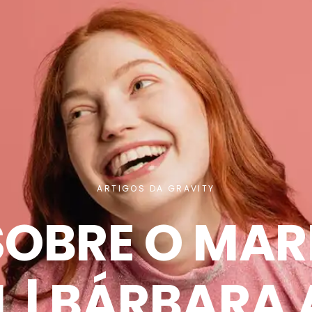
ARTIGOS DA GRAVITY
SOBRE O MAR
L | BÁRBARA