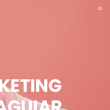
KETING
 AGUIAR