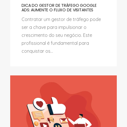
DICA DO GESTOR DE TRÁFEGO GOOGLE
ADS: AUMENTE O FLUXO DE VISITANTES
Contratar um gestor de tráfego pode
ser a chave para impulsionar o
crescimento do seu negócio. Este
profissional é fundamental para
conquistar os...