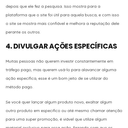
depois que ele fez a pesquisa. Isso mostra para a
plataforma que o site foi útil para aquela busca, e com isso
o site se mostra mais confiável e melhora a reputação dele
perante os outros.
4. DIVULGAR AÇÕES ESPECÍFICAS
Muitas pessoas não querem investir constantemente em
tráfego pago, mas querem usá-lo para alavancar alguma
ação específica, esse é um bom jeito de se utilizar do
método pago.
Se você quer lançar algum produto novo, exaltar algum
outro produto em especifico ou até mesmo chamar atenção
para uma super promoção, é viável que utilize algum
material exclusivo para essa ação, fazendo com que os