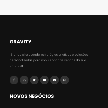
GRAVITY
19 anos oferecendo estratégias criativas e soluções
personalizadas para impulsionar as vendas da sua
empresa
NOVOS NEGÓCIOS