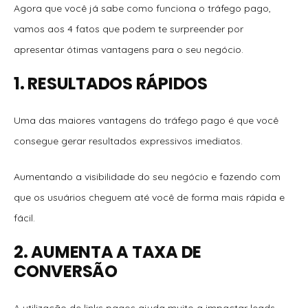
Agora que você já sabe como funciona o tráfego pago,
vamos aos 4 fatos que podem te surpreender por
apresentar ótimas vantagens para o seu negócio.
1. RESULTADOS RÁPIDOS
Uma das maiores vantagens do tráfego pago é que você
consegue gerar resultados expressivos imediatos.
Aumentando a visibilidade do seu negócio e fazendo com
que os usuários cheguem até você de forma mais rápida e
fácil.
2. AUMENTA A TAXA DE
CONVERSÃO
A utilização de links pagos ajuda muito a impactar leads