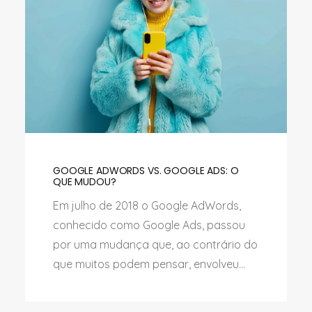
GOOGLE ADWORDS VS. GOOGLE ADS: O
QUE MUDOU?
Em julho de 2018 o Google AdWords,
conhecido como Google Ads, passou
por uma mudança que, ao contrário do
que muitos podem pensar, envolveu...