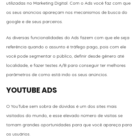
utilizadas no Marketing Digital. Com o Ads você faz com que
os seus anúncios apareçam nos mecanismos de busca do
google e de seus parceiros.
As diversas funcionalidades do Ads fazem com que ele seja
referência quando o assunto é tráfego pago, pois com ele
você pode segmentar o público, definir desde gênero até
localidade, e fazer testes A/B para conseguir ter melhores
parâmetros de como está indo os seus anúncios.
YOUTUBE ADS
O YouTube sem sobra de dúvidas é um dos sites mais
visitados do mundo, e esse elevado número de visitas se
tornam grandes oportunidades para que você apareça para
os usuários.