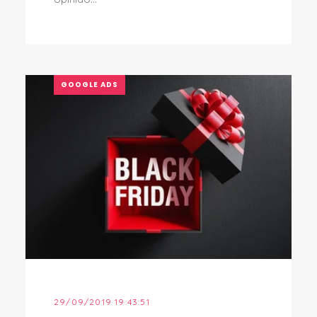
GOOGLE ADS
29/09/2019 19:43:51