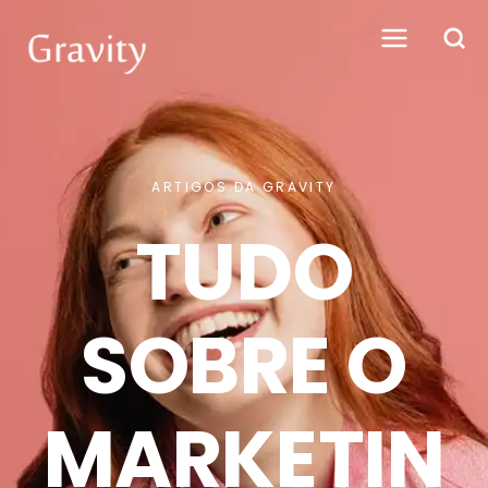
ARTIGOS DA GRAVITY
TUDO
SOBRE O
MARKETIN