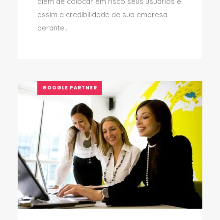
além de colocar em risco seus usuários e
assim a credibilidade de sua empresa
perante...
GOOGLE PARTNER