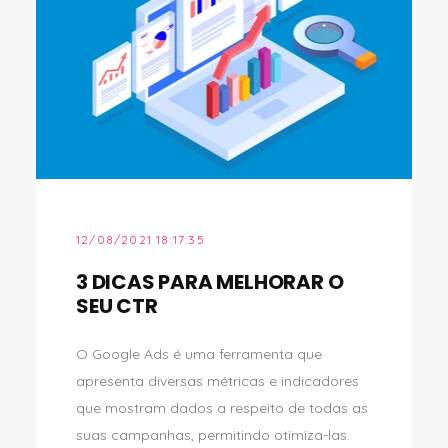
12/08/2021 18:17:35
3 DICAS PARA MELHORAR O
SEU CTR
O Google Ads é uma ferramenta que
apresenta diversas métricas e indicadores
que mostram dados a respeito de todas as
suas campanhas, permitindo otimiza-las.