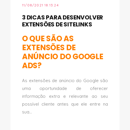
11/08/2021 18:13:24
3 DICAS PARA DESENVOLVER
EXTENSÕES DE SITELINKS
O QUE SÃO AS
EXTENSÕES DE
ANÚNCIO DO GOOGLE
ADS?
As extensões de anúncio do Google são
uma oportunidade de oferecer
informação extra e relevante ao seu
possível cliente antes que ele entre na
sua...