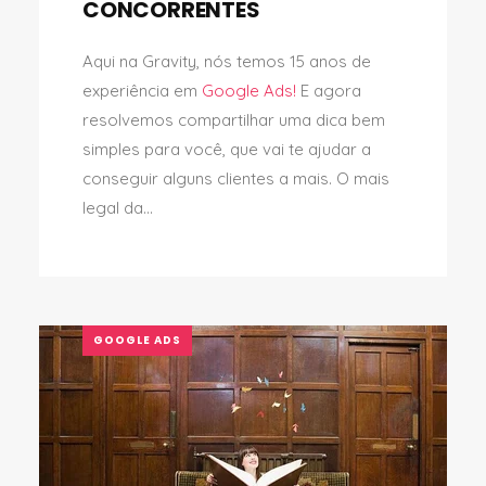
CONCORRENTES
Aqui na Gravity, nós temos 15 anos de
experiência em
Google Ads!
E agora
resolvemos compartilhar uma dica bem
simples para você, que vai te ajudar a
conseguir alguns clientes a mais. O mais
legal da...
GOOGLE ADS