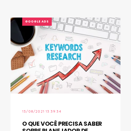
GOOGLE ADS
13/08/2021 13:39:34
O QUE VOCÊ PRECISA SABER
SOBRE PLANEJADOR DE