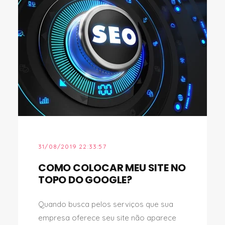
31/08/2019 22:33:57
COMO COLOCAR MEU SITE NO
TOPO DO GOOGLE?
Quando busca pelos serviços que sua
empresa oferece seu site não aparece