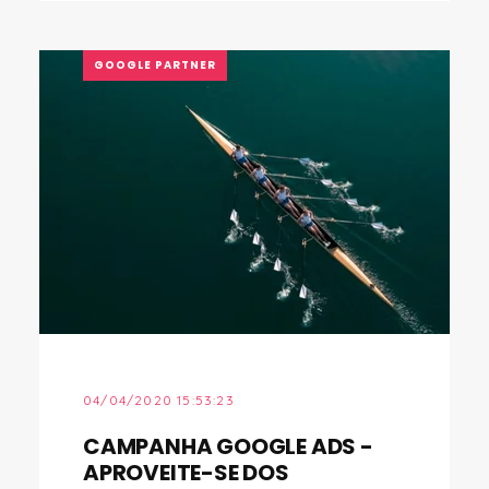
GOOGLE PARTNER
04/04/2020 15:53:23
CAMPANHA GOOGLE ADS -
APROVEITE-SE DOS