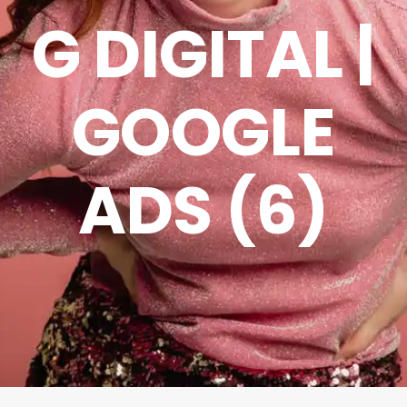
G DIGITAL |
GOOGLE
ADS (6)