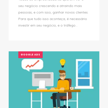
seu negócio crescendo e atraindo mais
pessoas, e com isso, ganhar novos clientes.
Para que tudo isso aconteça, é necessário
investir em seu negócio, e o tráfego...
GOOGLE ADS