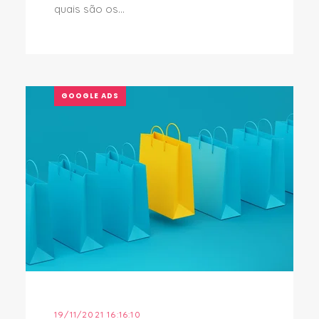
quais são os...
GOOGLE ADS
19/11/2021 16:16:10