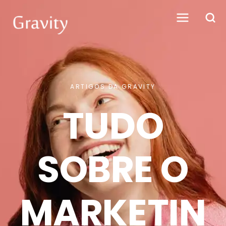
ARTIGOS DA GRAVITY
TUDO
SOBRE O
MARKETIN