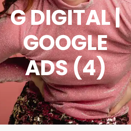
G DIGITAL |
GOOGLE
ADS (4)