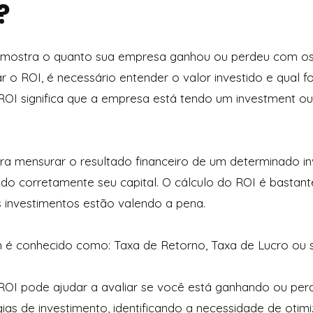
?
e mostra o quanto sua empresa ganhou ou perdeu com os
r o ROI, é necessário entender o valor investido e qual fo
 ROI significa que a empresa está tendo um investment o
ara mensurar o resultado financeiro de um determinado i
ndo corretamente seu capital. O cálculo do ROI é bastan
s investimentos estão valendo a pena.
 é conhecido como: Taxa de Retorno, Taxa de Lucro ou
OI pode ajudar a avaliar se você está ganhando ou per
gias de investimento, identificando a necessidade de ot