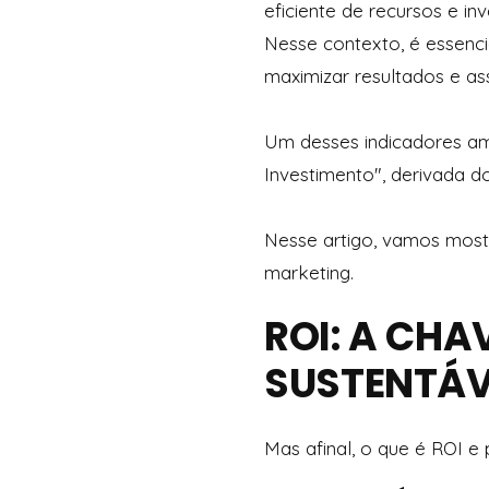
eficiente de recursos e 
Nesse contexto, é essenc
maximizar resultados e as
Um desses indicadores am
Investimento", derivada d
Nesse artigo, vamos mostr
marketing.
ROI: A CHA
SUSTENTÁV
Mas afinal, o que é ROI e