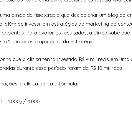
a clínica de fisioterapia que decide criar um blog de 
de, além de investir em estratégias de marketing de con
 pacientes. Para avaliar os resultados, a clínica sabe que
a 1 ano após a aplicação da estratégia.
onha que a clínica tenha investido R$ 4 mil reais em um
eradas durante esse período foram de R$ 10 mil reais.
ações, a clínica aplica a fórmula:
0 – 4.000) / 4.000