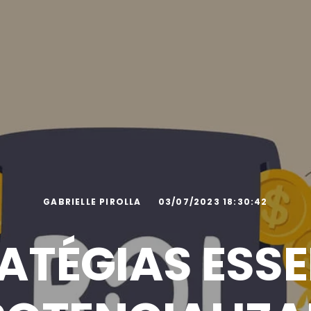
GABRIELLE PIROLLA
03/07/2023 18:30:42
RATÉGIAS ESSE