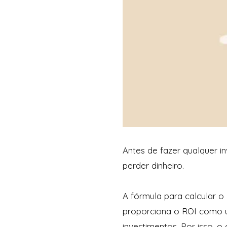
Antes de fazer qualquer i
perder dinheiro.
A fórmula para calcular o 
proporciona o ROI como 
investimentos. Por isso, o