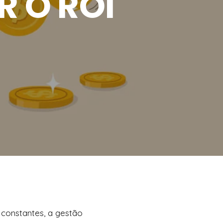
R O ROI
 constantes, a gestão