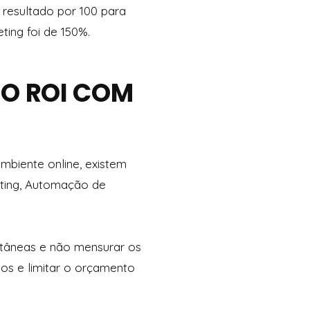
 resultado por 100 para
ing foi de 150%.
 O ROI COM
mbiente online, existem
ting, Automação de
ltâneas e não mensurar os
os e limitar o orçamento