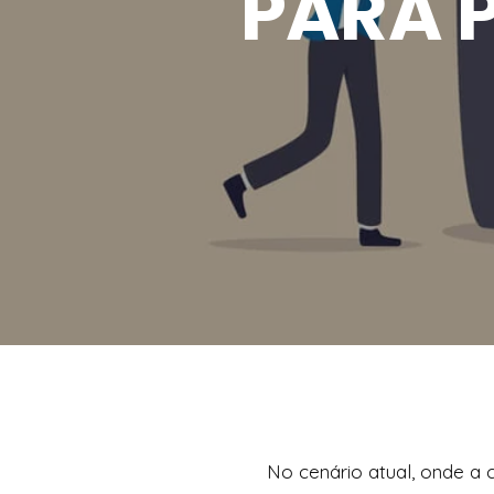
PARA P
No cenário atual, onde a