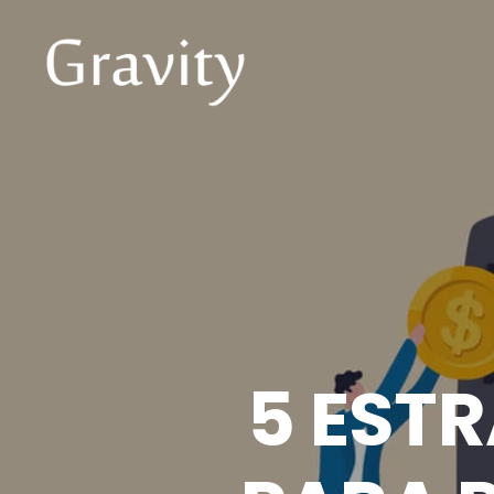
5 EST