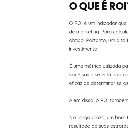
O QUE É ROI
O ROI é um indicador qu
de marketing. Para calcula
obtido. Portanto, um alto
investimento.
É uma métrica utilizada p
você saiba se está aplica
eficaz de determinar se o
Além disso, o ROI também
No longo prazo, um bom R
resultado de suas estraté