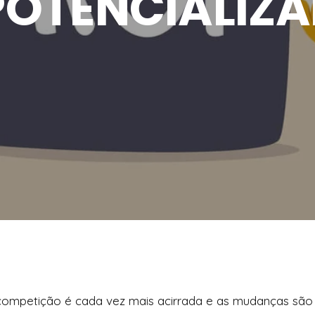
OTENCIALIZA
 competição é cada vez mais acirrada e as mudanças são