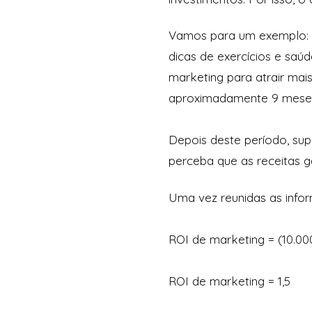
Vamos para um exemplo: um
dicas de exercícios e saú
marketing para atrair mais
aproximadamente 9 meses 
Depois deste período, sup
perceba que as receitas g
Uma vez reunidas as inform
ROI de marketing = (10.00
ROI de marketing = 1,5