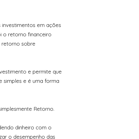
 investimentos em ações
i o retorno financeiro
u retorno sobre
nvestimento e permite que
te simples e é uma forma
 simplesmente Retorno.
dendo dinheiro com o
imizar o desempenho das