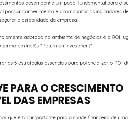
investimentos desempenha um papel fundamental para o su
ial possuir conhecimento e acompanhar os indicadores 
segurar a estabilidade da empresa.
plamente adotado no ambiente de negócios é o ROI, sig
o termo em inglês "Return on Investment".
ar as 5 estratégias essenciais para potencializar o ROI
VE PARA O CRESCIMENTO
EL DAS EMPRESAS
 por que é tão importante para a saúde financeira de um