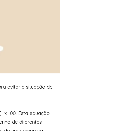
ra evitar a situação de
o] x 100. Esta equação
nho de diferentes
eira de uma empresa.