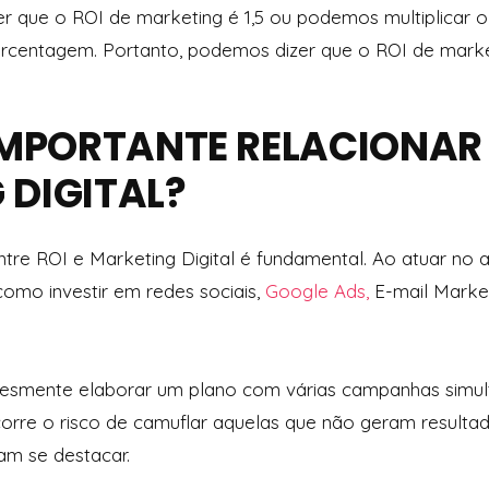
 que o ROI de marketing é 1,5 ou podemos multiplicar o
rcentagem. Portanto, podemos dizer que o ROI de market
 IMPORTANTE RELACIONAR
 DIGITAL?
re ROI e Marketing Digital é fundamental. Ao atuar no a
como investir em redes sociais,
Google Ads,
E-mail Marke
lesmente elaborar um plano com várias campanhas simu
orre o risco de camuflar aquelas que não geram resultad
am se destacar.