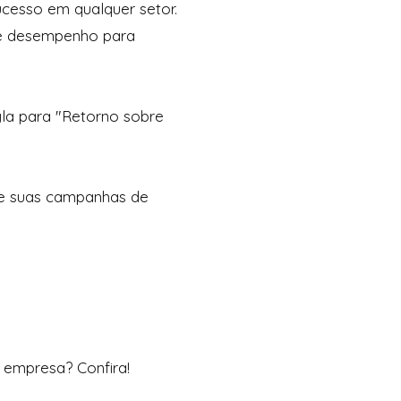
cesso em qualquer setor.
de desempenho para
la para "Retorno sobre
 de suas campanhas de
a empresa? Confira!