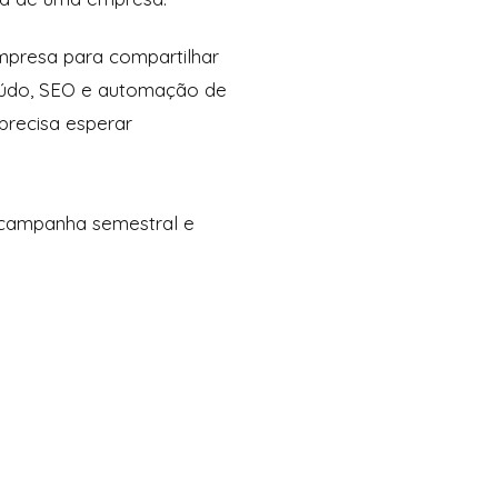
empresa para compartilhar
teúdo, SEO e automação de
 precisa esperar
a campanha semestral e