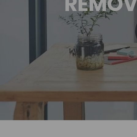
REMOV