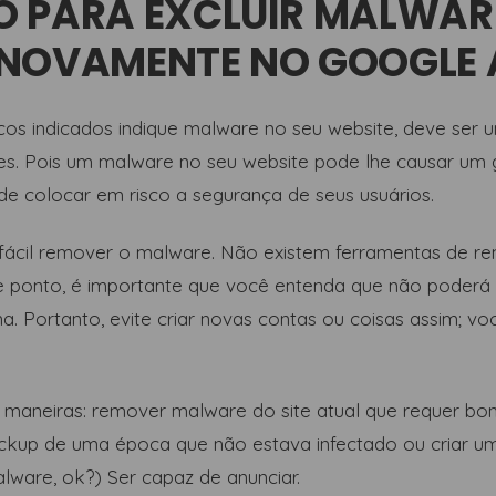
 PARA EXCLUIR MALWARE
NOVAMENTE NO GOOGLE 
os indicados indique malware no seu website, deve ser 
s. Pois um malware no seu website pode lhe causar um g
e colocar em risco a segurança de seus usuários.
fácil remover o malware. Não existem ferramentas de r
 ponto, é importante que você entenda que não poderá 
a. Portanto, evite criar novas contas ou coisas assim; v
s maneiras: remover malware do site atual que requer b
ckup de uma época que não estava infectado ou criar um 
lware, ok?) Ser capaz de anunciar.