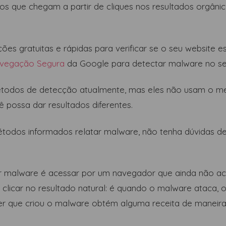
ios que chegam a partir de cliques nos resultados orgâni
es gratuitas e rápidas para verificar se o seu website es
vegação Segura
da Google para detectar malware no seu
étodos de detecção atualmente, mas eles não usam o 
 possa dar resultados diferentes.
odos informados relatar malware, não tenha dúvidas de 
r malware é acessar por um navegador que ainda não ace
clicar no resultado natural: é quando o malware ataca, o
er que criou o malware obtém alguma receita de maneira