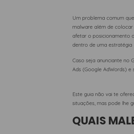
Um problema comum que oc
malware além de colocar e
afetar o posicionamento d
dentro de uma estratégia
Caso seja anunciante no 
Ads (Google AdWords) e s
Este guia não vai te ofe
situações, mas pode lhe 
QUAIS MAL