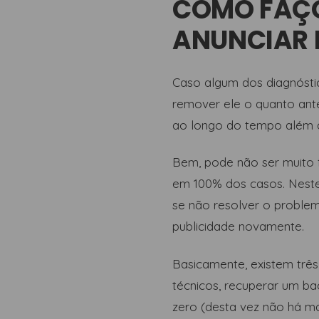
COMO FAÇO
ANUNCIAR 
Caso algum dos diagnóstic
remover ele o quanto ante
ao longo do tempo além d
Bem, pode não ser muito 
em 100% dos casos. Neste
se não resolver o problem
publicidade novamente.
Basicamente, existem trê
técnicos, recuperar um ba
zero (desta vez não há ma