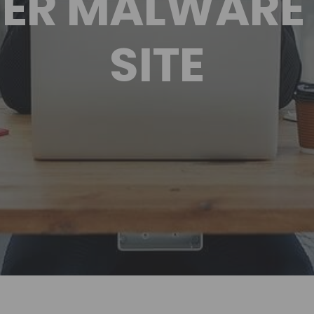
ER MALWARE 
SITE