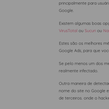
principalmente para usuár
Google.
Existem algumas boas opçõ
VirusTotal
ou
Sucuri
ou
Na
Estes são os melhores m
Google Ads, para que você
Se pelo menos um dos mét
realmente infectado.
Outra maneira de detecta
nome do site no Google e 
de terceiros. onde o hack