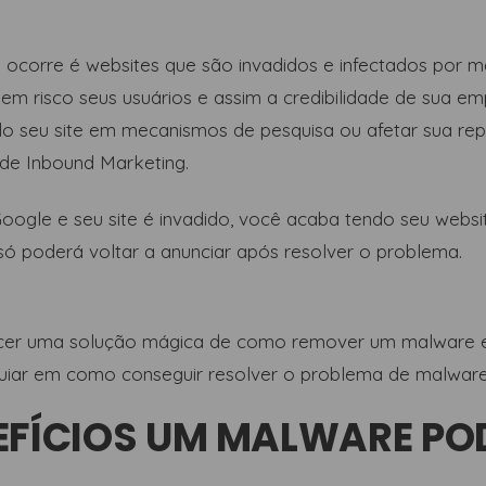
orre é websites que são invadidos e infectados por ma
m risco seus usuários e assim a credibilidade de sua em
o seu site em mecanismos de pesquisa ou afetar sua rep
 de Inbound Marketing.
Google e seu site é invadido, você acaba tendo seu web
ó poderá voltar a anunciar após resolver o problema.
recer uma solução mágica de como remover um malware 
guiar em como conseguir resolver o problema de malware
EFÍCIOS UM MALWARE PO