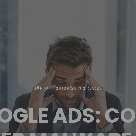
JÂNIO
28/09/2019 21:35:23
OGLE ADS: C