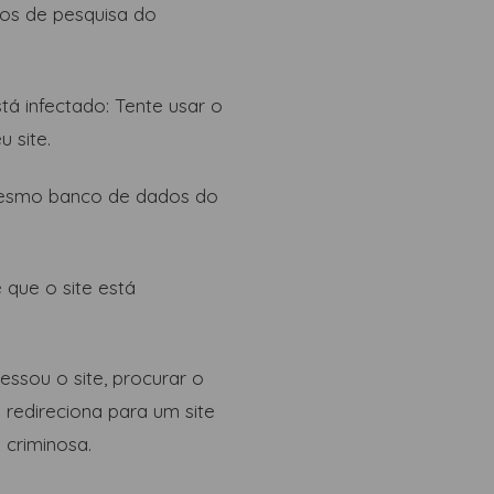
cos de pesquisa do
tá infectado: Tente usar o
 site.
mesmo banco de dados do
que o site está
ssou o site, procurar o
 redireciona para um site
 criminosa.