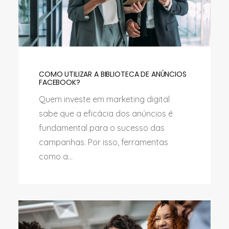
COMO UTILIZAR A BIBLIOTECA DE ANÚNCIOS
FACEBOOK?
Quem investe em marketing digital
sabe que a eficácia dos anúncios é
fundamental para o sucesso das
campanhas. Por isso, ferramentas
como a...