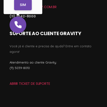
SIM
CONTATO@GRAVITY.COM.BR
(11) 3042-8000
SUPORTE AO CLIENTE GRAVITY
Você já é cliente e precisa de ajuda? Entre em contato
agora!
Atendimento ao cliente Gravity:
(11) 5039-8010
ABRIR TICKET DE SUPORTE