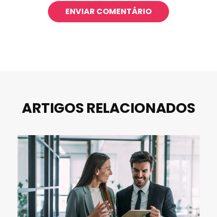
ARTIGOS RELACIONADOS