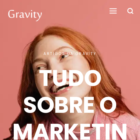
ARTIGOS DA GRAVITY
TUDO
SOBRE O
MARKETIN