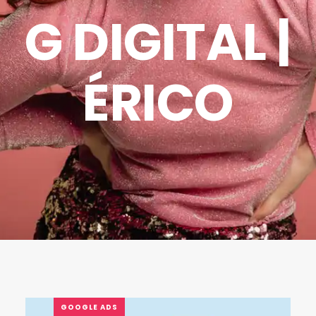
G DIGITAL |
ÉRICO
GOOGLE ADS