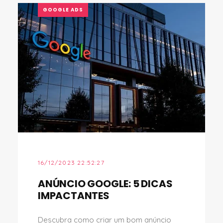
GOOGLE ADS
16/12/2023 22:52:27
ANÚNCIO GOOGLE: 5 DICAS
IMPACTANTES
Descubra como criar um bom anúncio