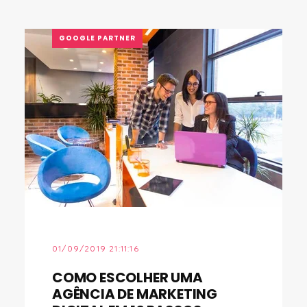
GOOGLE PARTNER
01/09/2019 21:11:16
COMO ESCOLHER UMA
AGÊNCIA DE MARKETING